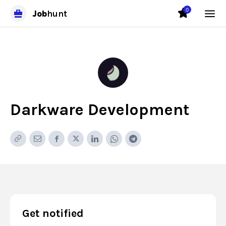
0
Job
hunt
Darkware Development
Get notified