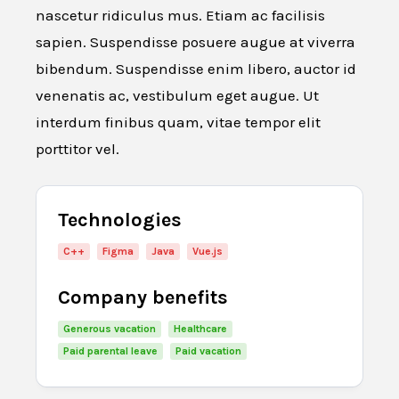
nascetur ridiculus mus. Etiam ac facilisis
sapien. Suspendisse posuere augue at viverra
bibendum. Suspendisse enim libero, auctor id
venenatis ac, vestibulum eget augue. Ut
interdum finibus quam, vitae tempor elit
porttitor vel.
Technologies
C++
Figma
Java
Vue.js
Company benefits
Generous vacation
Healthcare
Paid parental leave
Paid vacation