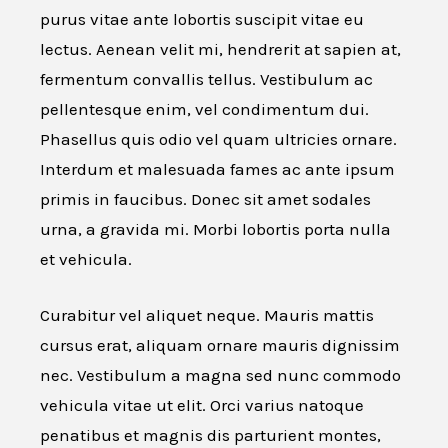
purus vitae ante lobortis suscipit vitae eu
lectus. Aenean velit mi, hendrerit at sapien at,
fermentum convallis tellus. Vestibulum ac
pellentesque enim, vel condimentum dui.
Phasellus quis odio vel quam ultricies ornare.
Interdum et malesuada fames ac ante ipsum
primis in faucibus. Donec sit amet sodales
urna, a gravida mi. Morbi lobortis porta nulla
et vehicula.
Curabitur vel aliquet neque. Mauris mattis
cursus erat, aliquam ornare mauris dignissim
nec. Vestibulum a magna sed nunc commodo
vehicula vitae ut elit. Orci varius natoque
penatibus et magnis dis parturient montes,