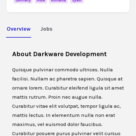
Germany
India
Romania
Spain
Overview
Jobs
About
Darkware Development
Quisque pulvinar commodo ultrices. Nulla
facilisi. Nullam ac pharetra sapien. Quisque at
ornare lorem. Curabitur eleifend ligula sit amet
mattis rutrum. Proin nec augue nulla.
Curabitur vitae elit volutpat, tempor ligula ac,
mattis lectus. In elementum nulla non erat
maximus, vel euismod dolor faucibus.
Curabitur posuere purus pulvinar velit cursus