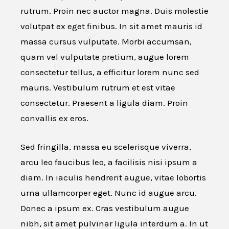
rutrum. Proin nec auctor magna. Duis molestie
volutpat ex eget finibus. In sit amet mauris id
massa cursus vulputate. Morbi accumsan,
quam vel vulputate pretium, augue lorem
consectetur tellus, a efficitur lorem nunc sed
mauris. Vestibulum rutrum et est vitae
consectetur. Praesent a ligula diam. Proin
convallis ex eros.
Sed fringilla, massa eu scelerisque viverra,
arcu leo faucibus leo, a facilisis nisi ipsum a
diam. In iaculis hendrerit augue, vitae lobortis
urna ullamcorper eget. Nunc id augue arcu.
Donec a ipsum ex. Cras vestibulum augue
nibh, sit amet pulvinar ligula interdum a. In ut