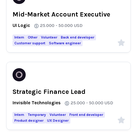
Mid-Market Account Executive
UI Logic
25.000 - 50.000
USD
Intern
Other
Volunteer
Back end developer
Customer support
Software engineer
Strategic Finance Lead
Invisible Technologies
25.000 - 50.000
USD
Intern
Temporary
Volunteer
Front end developer
Product designer
UX Designer