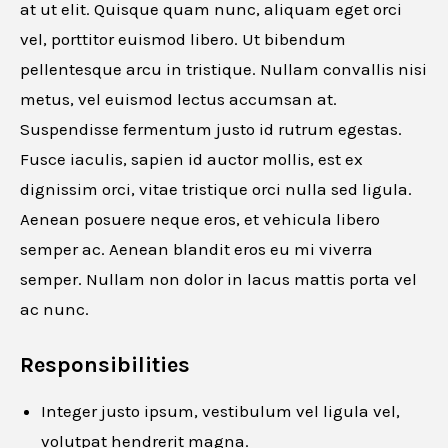
at ut elit. Quisque quam nunc, aliquam eget orci
vel, porttitor euismod libero. Ut bibendum
pellentesque arcu in tristique. Nullam convallis nisi
metus, vel euismod lectus accumsan at.
Suspendisse fermentum justo id rutrum egestas.
Fusce iaculis, sapien id auctor mollis, est ex
dignissim orci, vitae tristique orci nulla sed ligula.
Aenean posuere neque eros, et vehicula libero
semper ac. Aenean blandit eros eu mi viverra
semper. Nullam non dolor in lacus mattis porta vel
ac nunc.
Responsibilities
Integer justo ipsum, vestibulum vel ligula vel,
volutpat hendrerit magna.