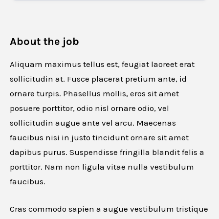
About the job
Aliquam maximus tellus est, feugiat laoreet erat
sollicitudin at. Fusce placerat pretium ante, id
ornare turpis. Phasellus mollis, eros sit amet
posuere porttitor, odio nisl ornare odio, vel
sollicitudin augue ante vel arcu. Maecenas
faucibus nisi in justo tincidunt ornare sit amet
dapibus purus. Suspendisse fringilla blandit felis a
porttitor. Nam non ligula vitae nulla vestibulum
faucibus.
Cras commodo sapien a augue vestibulum tristique