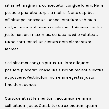
Website URL
sit amet magna in, consectetur congue lorem. Nam
posuere pharetra turpis a mollis. Nunc dapibus
efficitur pellentesque. Donec interdum vehicula
nisl, id tincidunt mauris molestie id. Aenean luctus
Cancel
justo non orci maximus, eu iaculis odio volutpat.
Nunc porttitor tellus dictum ante elementum
laoreet.
Sed sit amet congue purus. Nullam aliquam
posuere placerat. Phasellus suscipit molestie lectus
at posuere. Vestibulum non enim egestas justo
tincidunt cursus.
Quisque at est fermentum, accumsan enim a,
sollicitudin justo. Curabitur eu ex pretium quam