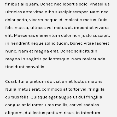
finibus aliquam. Donec nec lobortis odio. Phasellus
ultricies ante vitae nibh suscipit semper. Nam nec
dolor porta, viverra neque id, molestie metus. Duis
felis massa, ultrices vel metus et, imperdiet viverra
elit. Maecenas elementum dolor non justo suscipit,
in hendrerit neque sollicitudin. Donec vitae laoreet
nunc. Nam et magna erat. Donec sollicitudin
magna in sagittis pellentesque. Nam malesuada
tincidunt convallis.
Curabitur a pretium dui, sit amet luctus mauris.
Nulla metus erat, commodo at tortor vel, fringilla
cursus felis. Quisque eget augue ut dui fringilla
congue at id tortor. Cras mollis, est vel sodales
aliquam, dui lectus pretium risus, in interdum