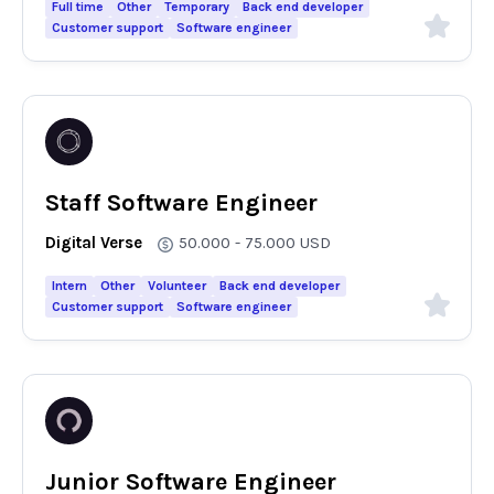
Full time
Other
Temporary
Back end developer
Customer support
Software engineer
Staff Software Engineer
Digital Verse
50.000 - 75.000
USD
Intern
Other
Volunteer
Back end developer
Customer support
Software engineer
Junior Software Engineer