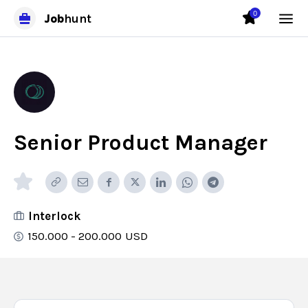
0
Job
hunt
Senior Product Manager
Interlock
150.000 - 200.000
USD