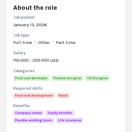
About the role
Job posted
January 13, 2026
Job type
Full time
Other
Part time
Salary
150.000 - 200.000
USD
Categories
Front end developer
Product designer
UX Designer
Required skills
Front end development
React
Benefits
Company meals
Equity benefits
Flexible working hours
Life insurance