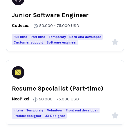
Junior Software Engineer
Codesea
50.000 - 75.000
USD
Full time
Part time
Temporary
Back end developer
Customer support
Software engineer
Resume Specialist (Part-time)
NeoPixel
50.000 - 75.000
USD
Intern
Temporary
Volunteer
Front end developer
Product designer
UX Designer