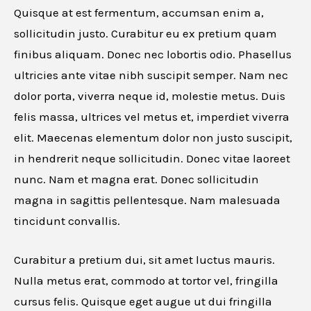
Quisque at est fermentum, accumsan enim a,
sollicitudin justo. Curabitur eu ex pretium quam
finibus aliquam. Donec nec lobortis odio. Phasellus
ultricies ante vitae nibh suscipit semper. Nam nec
dolor porta, viverra neque id, molestie metus. Duis
felis massa, ultrices vel metus et, imperdiet viverra
elit. Maecenas elementum dolor non justo suscipit,
in hendrerit neque sollicitudin. Donec vitae laoreet
nunc. Nam et magna erat. Donec sollicitudin
magna in sagittis pellentesque. Nam malesuada
tincidunt convallis.
Curabitur a pretium dui, sit amet luctus mauris.
Nulla metus erat, commodo at tortor vel, fringilla
cursus felis. Quisque eget augue ut dui fringilla