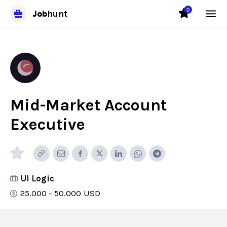
0
Job
hunt
Mid-Market Account
Executive
UI Logic
25.000 - 50.000
USD