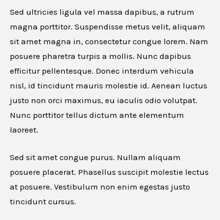
Sed ultricies ligula vel massa dapibus, a rutrum
Website URL
magna porttitor. Suspendisse metus velit, aliquam
sit amet magna in, consectetur congue lorem. Nam
posuere pharetra turpis a mollis. Nunc dapibus
efficitur pellentesque. Donec interdum vehicula
Cancel
nisl, id tincidunt mauris molestie id. Aenean luctus
justo non orci maximus, eu iaculis odio volutpat.
Nunc porttitor tellus dictum ante elementum
laoreet.
Sed sit amet congue purus. Nullam aliquam
posuere placerat. Phasellus suscipit molestie lectus
at posuere. Vestibulum non enim egestas justo
tincidunt cursus.