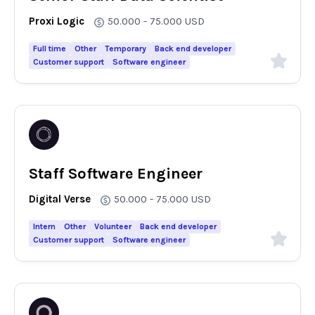
Proxi Logic
50.000 - 75.000
USD
Full time
Other
Temporary
Back end developer
Customer support
Software engineer
Staff Software Engineer
Digital Verse
50.000 - 75.000
USD
Intern
Other
Volunteer
Back end developer
Customer support
Software engineer