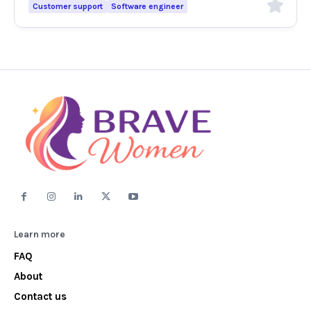
Customer support
Software engineer
Learn more
FAQ
About
Contact us