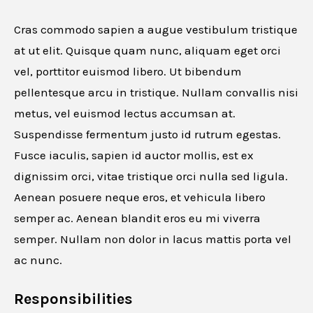
Cras commodo sapien a augue vestibulum tristique
at ut elit. Quisque quam nunc, aliquam eget orci
vel, porttitor euismod libero. Ut bibendum
pellentesque arcu in tristique. Nullam convallis nisi
metus, vel euismod lectus accumsan at.
Suspendisse fermentum justo id rutrum egestas.
Fusce iaculis, sapien id auctor mollis, est ex
dignissim orci, vitae tristique orci nulla sed ligula.
Aenean posuere neque eros, et vehicula libero
semper ac. Aenean blandit eros eu mi viverra
semper. Nullam non dolor in lacus mattis porta vel
ac nunc.
Responsibilities