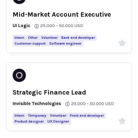
Mid-Market Account Executive
UI Logic
25.000 - 50.000
USD
Intern
Other
Volunteer
Back end developer
Customer support
Software engineer
Strategic Finance Lead
Invisible Technologies
25.000 - 50.000
USD
Intern
Temporary
Volunteer
Front end developer
Product designer
UX Designer