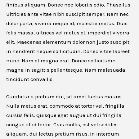
finibus aliquam. Donec nec lobortis odio. Phasellus
ultricies ante vitae nibh suscipit semper. Nam nec
dolor porta, viverra neque id, molestie metus. Duis
felis massa, ultrices vel metus et, imperdiet viverra
elit. Maecenas elementum dolor non justo suscipit,
in hendrerit neque sollicitudin. Donec vitae laoreet
nunc. Nam et magna erat. Donec sollicitudin
magna in sagittis pellentesque. Nam malesuada
tincidunt convallis.
Curabitur a pretium dui, sit amet luctus mauris.
Nulla metus erat, commodo at tortor vel, fringilla
cursus felis. Quisque eget augue ut dui fringilla
congue at id tortor. Cras mollis, est vel sodales
aliquam, dui lectus pretium risus, in interdum