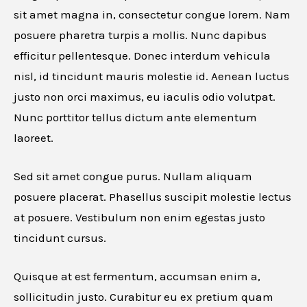
Website URL
sit amet magna in, consectetur congue lorem. Nam
posuere pharetra turpis a mollis. Nunc dapibus
efficitur pellentesque. Donec interdum vehicula
nisl, id tincidunt mauris molestie id. Aenean luctus
Cancel
justo non orci maximus, eu iaculis odio volutpat.
Nunc porttitor tellus dictum ante elementum
laoreet.
Sed sit amet congue purus. Nullam aliquam
posuere placerat. Phasellus suscipit molestie lectus
at posuere. Vestibulum non enim egestas justo
tincidunt cursus.
Quisque at est fermentum, accumsan enim a,
sollicitudin justo. Curabitur eu ex pretium quam