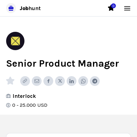
0
Job
hunt
Senior Product Manager
Interlock
0 - 25.000
USD