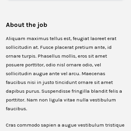
About the job
Aliquam maximus tellus est, feugiat laoreet erat
sollicitudin at. Fusce placerat pretium ante, id
ornare turpis. Phasellus mollis, eros sit amet
posuere porttitor, odio nisl ornare odio, vel
sollicitudin augue ante vel arcu. Maecenas
faucibus nisi in justo tincidunt ornare sit amet
dapibus purus. Suspendisse fringilla blandit felis a
porttitor. Nam non ligula vitae nulla vestibulum
faucibus.
Cras commodo sapien a augue vestibulum tristique