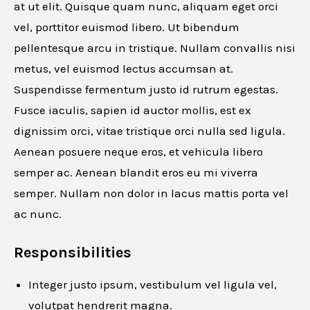
at ut elit. Quisque quam nunc, aliquam eget orci
vel, porttitor euismod libero. Ut bibendum
pellentesque arcu in tristique. Nullam convallis nisi
metus, vel euismod lectus accumsan at.
Suspendisse fermentum justo id rutrum egestas.
Fusce iaculis, sapien id auctor mollis, est ex
dignissim orci, vitae tristique orci nulla sed ligula.
Aenean posuere neque eros, et vehicula libero
semper ac. Aenean blandit eros eu mi viverra
semper. Nullam non dolor in lacus mattis porta vel
ac nunc.
Responsibilities
Integer justo ipsum, vestibulum vel ligula vel,
volutpat hendrerit magna.