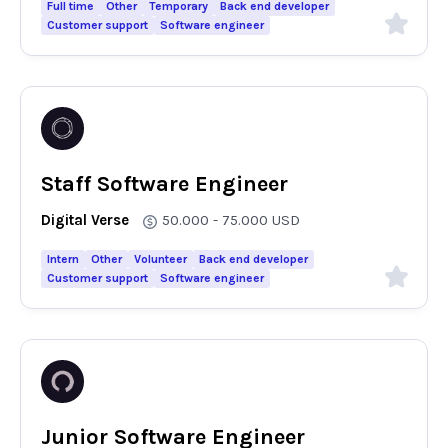
Full time
Other
Temporary
Back end developer
Customer support
Software engineer
Staff Software Engineer
Digital Verse
50.000 - 75.000
USD
Intern
Other
Volunteer
Back end developer
Customer support
Software engineer
Junior Software Engineer