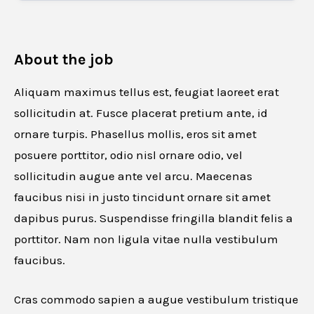
About the job
Aliquam maximus tellus est, feugiat laoreet erat
sollicitudin at. Fusce placerat pretium ante, id
ornare turpis. Phasellus mollis, eros sit amet
posuere porttitor, odio nisl ornare odio, vel
sollicitudin augue ante vel arcu. Maecenas
faucibus nisi in justo tincidunt ornare sit amet
dapibus purus. Suspendisse fringilla blandit felis a
porttitor. Nam non ligula vitae nulla vestibulum
faucibus.
Cras commodo sapien a augue vestibulum tristique