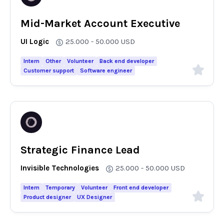
Mid-Market Account Executive
UI Logic
25.000 - 50.000
USD
Intern
Other
Volunteer
Back end developer
Customer support
Software engineer
Strategic Finance Lead
Invisible Technologies
25.000 - 50.000
USD
Intern
Temporary
Volunteer
Front end developer
Product designer
UX Designer