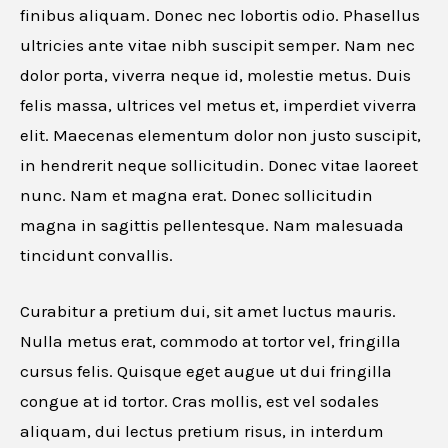
finibus aliquam. Donec nec lobortis odio. Phasellus
ultricies ante vitae nibh suscipit semper. Nam nec
dolor porta, viverra neque id, molestie metus. Duis
felis massa, ultrices vel metus et, imperdiet viverra
elit. Maecenas elementum dolor non justo suscipit,
in hendrerit neque sollicitudin. Donec vitae laoreet
nunc. Nam et magna erat. Donec sollicitudin
magna in sagittis pellentesque. Nam malesuada
tincidunt convallis.
Curabitur a pretium dui, sit amet luctus mauris.
Nulla metus erat, commodo at tortor vel, fringilla
cursus felis. Quisque eget augue ut dui fringilla
congue at id tortor. Cras mollis, est vel sodales
aliquam, dui lectus pretium risus, in interdum