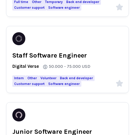
Full time
Other
Temporary
Back end developer
Customer support
Software engineer
Staff Software Engineer
Digital Verse
50.000 - 75.000
USD
Intern
Other
Volunteer
Back end developer
Customer support
Software engineer
Junior Software Engineer