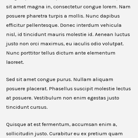
Website URL
sit amet magna in, consectetur congue lorem. Nam
posuere pharetra turpis a mollis. Nunc dapibus
efficitur pellentesque. Donec interdum vehicula
nisl, id tincidunt mauris molestie id. Aenean luctus
Cancel
justo non orci maximus, eu iaculis odio volutpat.
Nunc porttitor tellus dictum ante elementum
laoreet.
Sed sit amet congue purus. Nullam aliquam
posuere placerat. Phasellus suscipit molestie lectus
at posuere. Vestibulum non enim egestas justo
tincidunt cursus.
Quisque at est fermentum, accumsan enim a,
sollicitudin justo. Curabitur eu ex pretium quam