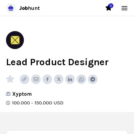
0
Job
hunt
Lead Product Designer
Xyptom
100.000 - 150.000
USD