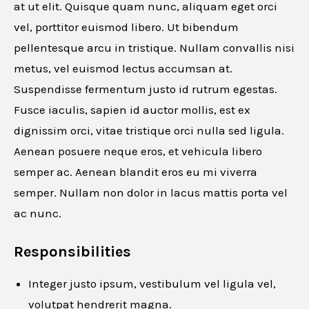
at ut elit. Quisque quam nunc, aliquam eget orci
vel, porttitor euismod libero. Ut bibendum
pellentesque arcu in tristique. Nullam convallis nisi
metus, vel euismod lectus accumsan at.
Suspendisse fermentum justo id rutrum egestas.
Fusce iaculis, sapien id auctor mollis, est ex
dignissim orci, vitae tristique orci nulla sed ligula.
Aenean posuere neque eros, et vehicula libero
semper ac. Aenean blandit eros eu mi viverra
semper. Nullam non dolor in lacus mattis porta vel
ac nunc.
Responsibilities
Integer justo ipsum, vestibulum vel ligula vel,
volutpat hendrerit magna.