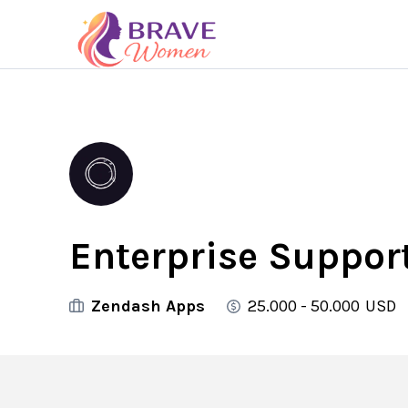
Enterprise Suppor
Zendash Apps
25.000 - 50.000
USD