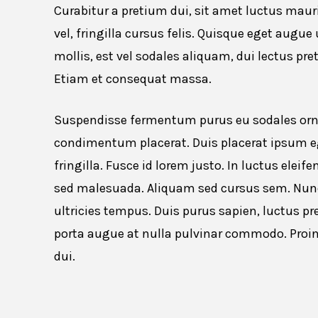
Curabitur a pretium dui, sit amet luctus maur
vel, fringilla cursus felis. Quisque eget augue 
mollis, est vel sodales aliquam, dui lectus pre
Etiam et consequat massa.
Suspendisse fermentum purus eu sodales ornare
condimentum placerat. Duis placerat ipsum eg
fringilla. Fusce id lorem justo. In luctus elei
sed malesuada. Aliquam sed cursus sem. Nunc 
ultricies tempus. Duis purus sapien, luctus pr
porta augue at nulla pulvinar commodo. Proin
dui.