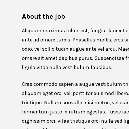
About the job
Aliquam maximus tellus est, feugiat laoreet er
ante, id ornare turpis. Phasellus mollis, eros s
odio, vel sollicitudin augue ante vel arcu. Mae
ornare sit amet dapibus purus. Suspendisse fri
ligula vitae nulla vestibulum faucibus.
Cras commodo sapien a augue vestibulum tris
aliquam eget orci vel, porttitor euismod liber
tristique. Nullam convallis nisi metus, vel 
fermentum justo id rutrum egestas. Fusce iacul
dignissim orci, vitae tristique orci nulla sed 