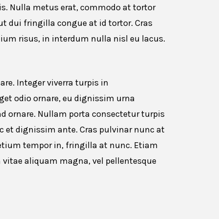
is. Nulla metus erat, commodo at tortor
ut dui fringilla congue at id tortor. Cras
tium risus, in interdum nulla nisl eu lacus.
. Integer viverra turpis in
et odio ornare, eu dignissim urna
fend ornare. Nullam porta consectetur turpis
et dignissim ante. Cras pulvinar nunc at
etium tempor in, fringilla at nunc. Etiam
 vitae aliquam magna, vel pellentesque