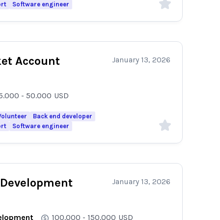
rt
Software engineer
et Account
January 13, 2026
e
5.000 - 50.000
USD
Volunteer
Back end developer
rt
Software engineer
 Development
January 13, 2026
elopment
100.000 - 150.000
USD