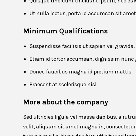
Quisque tincidunt tincidunt ipsum, nec eui
Ut nulla lectus, porta id accumsan sit am
Minimum Qualifications
Suspendisse facilisis ut sapien vel gravida.
Website URL
Etiam id tortor accumsan, dignissim nunc g
Donec faucibus magna id pretium mattis.
Praesent at scelerisque nisl.
Cancel
More about the company
Sed ultricies ligula vel massa dapibus, a ru
velit, aliquam sit amet magna in, consectetu