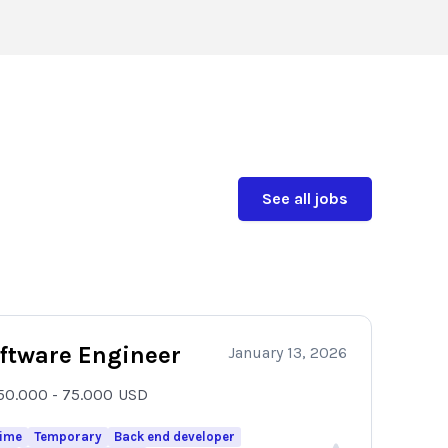
See all jobs
oftware Engineer
January 13, 2026
50.000 - 75.000
USD
time
Temporary
Back end developer