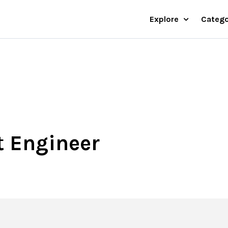
Explore
Catego
t Engineer