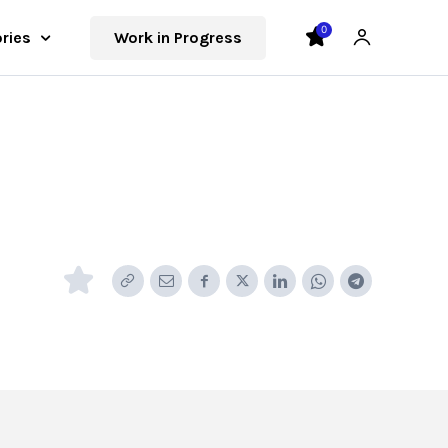
0
ries
Work in Progress