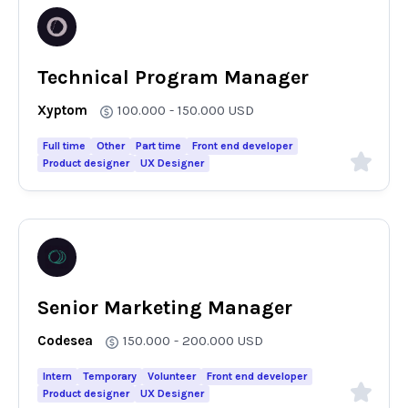
Technical Program Manager
Xyptom
100.000 - 150.000
USD
Full time
Other
Part time
Front end developer
Product designer
UX Designer
Senior Marketing Manager
Codesea
150.000 - 200.000
USD
Intern
Temporary
Volunteer
Front end developer
Product designer
UX Designer