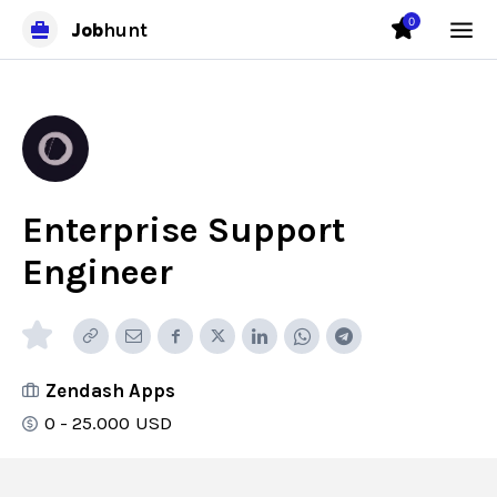
0
Job
hunt
Enterprise Support
Engineer
Zendash Apps
0 - 25.000
USD