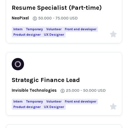
Resume Specialist (Part-time)
NeoPixel
50.000 - 75.000
USD
Intern
Temporary
Volunteer
Front end developer
Product designer
UX Designer
Strategic Finance Lead
Invisible Technologies
25.000 - 50.000
USD
Intern
Temporary
Volunteer
Front end developer
Product designer
UX Designer