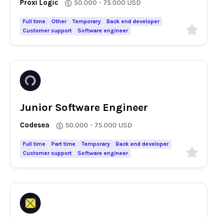
Proxi Logic
50.000 - 75.000
USD
Full time
Other
Temporary
Back end developer
Customer support
Software engineer
Junior Software Engineer
Codesea
50.000 - 75.000
USD
Full time
Part time
Temporary
Back end developer
Customer support
Software engineer