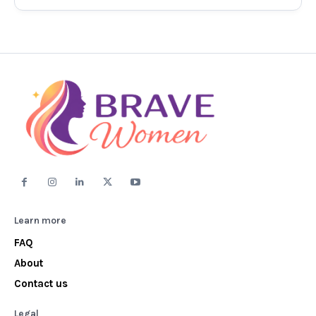
Learn more
FAQ
About
Contact us
Legal