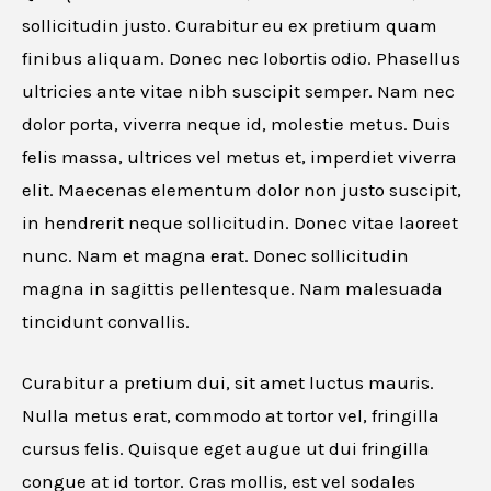
sollicitudin justo. Curabitur eu ex pretium quam
finibus aliquam. Donec nec lobortis odio. Phasellus
ultricies ante vitae nibh suscipit semper. Nam nec
dolor porta, viverra neque id, molestie metus. Duis
felis massa, ultrices vel metus et, imperdiet viverra
elit. Maecenas elementum dolor non justo suscipit,
in hendrerit neque sollicitudin. Donec vitae laoreet
nunc. Nam et magna erat. Donec sollicitudin
magna in sagittis pellentesque. Nam malesuada
tincidunt convallis.
Curabitur a pretium dui, sit amet luctus mauris.
Nulla metus erat, commodo at tortor vel, fringilla
cursus felis. Quisque eget augue ut dui fringilla
congue at id tortor. Cras mollis, est vel sodales