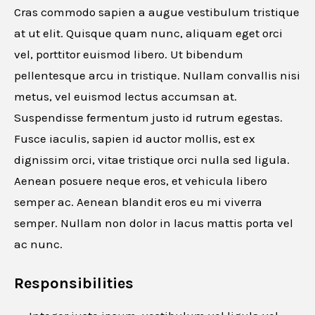
Cras commodo sapien a augue vestibulum tristique
at ut elit. Quisque quam nunc, aliquam eget orci
vel, porttitor euismod libero. Ut bibendum
pellentesque arcu in tristique. Nullam convallis nisi
metus, vel euismod lectus accumsan at.
Suspendisse fermentum justo id rutrum egestas.
Fusce iaculis, sapien id auctor mollis, est ex
dignissim orci, vitae tristique orci nulla sed ligula.
Aenean posuere neque eros, et vehicula libero
semper ac. Aenean blandit eros eu mi viverra
semper. Nullam non dolor in lacus mattis porta vel
ac nunc.
Responsibilities