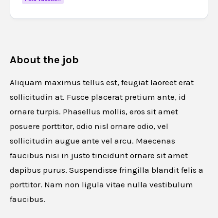
About the job
Aliquam maximus tellus est, feugiat laoreet erat
sollicitudin at. Fusce placerat pretium ante, id
ornare turpis. Phasellus mollis, eros sit amet
posuere porttitor, odio nisl ornare odio, vel
sollicitudin augue ante vel arcu. Maecenas
faucibus nisi in justo tincidunt ornare sit amet
dapibus purus. Suspendisse fringilla blandit felis a
porttitor. Nam non ligula vitae nulla vestibulum
faucibus.